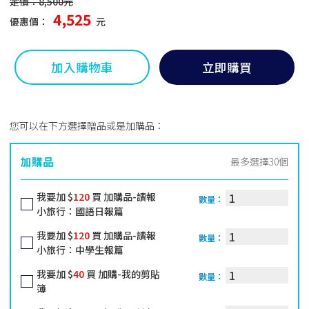
定價：8,500元
4,525
優惠價：
元
加入購物車
立即購買
您可以在下方選擇贈品或是加購品：
加購品
最多選擇30個
我要加 $
120
買 加購品-讀報
數量：
小旅行：國語日報篇
我要加 $
120
買 加購品-讀報
數量：
小旅行：中學生報篇
我要加 $
40
買 加購-我的剪貼
數量：
簿