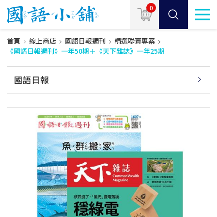
0
首頁
線上商店
國語日報週刊
精選聯賣專案
《國語日報週刊》一年50期＋《天下雜誌》一年25期
國語日報