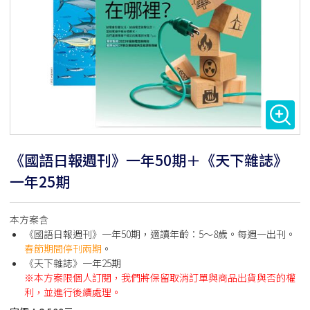
《國語日報週刊》一年50期＋《天下雜誌》
一年25期
本方案含
《國語日報週刊》一年50期，適讀年齡：5～8歲。每週一出刊。
春節期間停刊兩期
。
《天下雜誌》一年25期
※本方案限個人訂閱，我們將保留取消訂單與商品出貨與否的權
利，並進行後續處理。