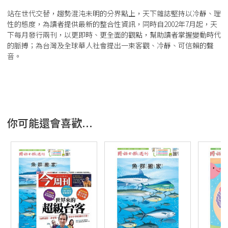
站在世代交替，趨勢混沌未明的分界點上，天下雜誌堅持以冷靜、理
性的態度，為讀者提供最新的整合性資訊，同時自2002年7月起，天
下每月發行兩刊，以更即時、更全面的觀點，幫助讀者掌握變動時代
的脈搏；為台灣及全球華人社會提出一束客觀、冷靜、可信賴的聲
音。
你可能還會喜歡...