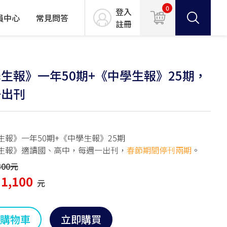
0
登入
員中心
常見問答
註冊
生報》一年50期+《中學生報》25期，
一出刊
生報》一年50期+《中學生報》25期
生報》適讀國、高中，每週一出刊，
春節期間停刊兩期
。
300元
1,100
元
購物車
立即購買