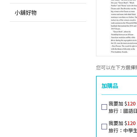
小舖好物
您可以在下方選擇
加購品
我要加 $
120
旅行：國語
我要加 $
120
旅行：中學