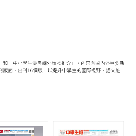
」和「中小學生優良課外讀物推介」，內容有國內外重要新
刊版面，出刊16個版，以提升中學生的國際視野、語文能