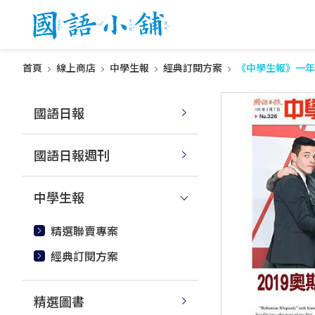
首頁
線上商店
中學生報
經典訂閱方案
《中學生報》一年
國語日報
國語日報週刊
中學生報
精選聯賣專案
經典訂閱方案
精選圖書