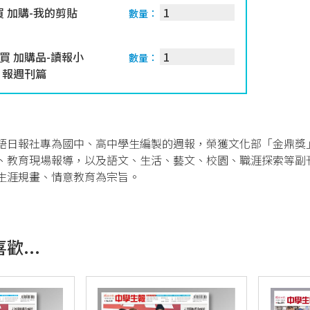
 加購-我的剪貼
數量：
買 加購品-讀報小
數量：
日報週刊篇
語日報社專為國中、高中學生編製的週報，榮獲文化部「金鼎獎
、教育現場報導，以及語文、生活、藝文、校園、職涯探索等副
生涯規畫、情意教育為宗旨。
歡...