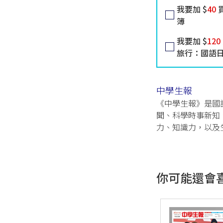
我要加 $
40
買
簿
我要加 $
120
旅行：國語
中學生報
《中學生報》是國
聞、科學時事新知
力、知識力，以及
你可能還會喜