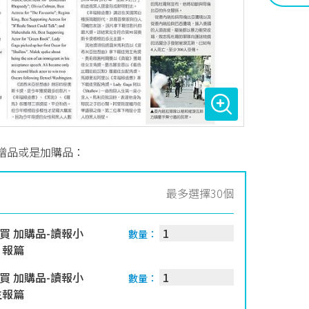
贈品或是加購品：
最多選擇30個
買 加購品-讀報小
數量：
日報篇
買 加購品-讀報小
數量：
生報篇