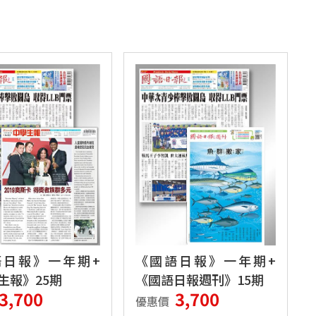
語日報》一年期+
《國語日報》一年期+
生報》25期
《國語日報週刊》15期
3,700
3,700
優惠價