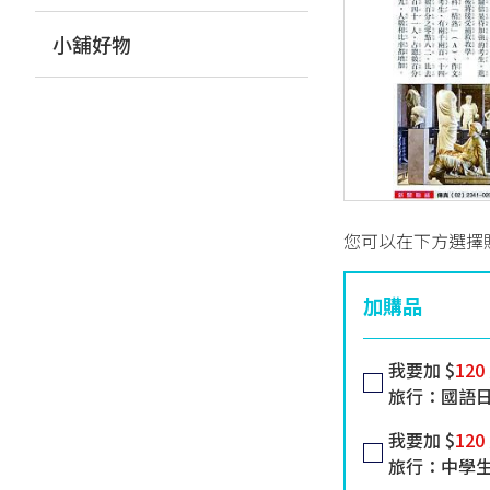
小舖好物
您可以在下方選擇
加購品
我要加 $
120
旅行：國語
我要加 $
120
旅行：中學