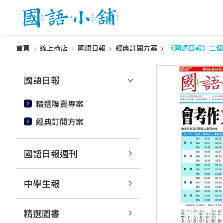
首頁
線上商店
國語日報
經典訂閱方案
《國語日報》二個
國語日報
精選聯賣專案
經典訂閱方案
國語日報週刊
中學生報
精選圖書