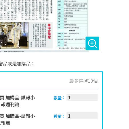
贈品或是加購品：
最多選擇10個
買 加購品-讀報小
數量：
日報週刊篇
買 加購品-讀報小
數量：
生報篇