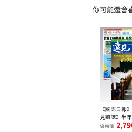
你可能還會喜
《國語日報》
見雜誌》半年
2,79
優惠價