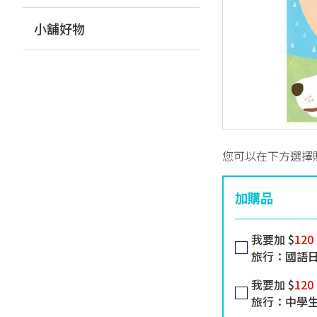
小舖好物
您可以在下方選擇
加購品
我要加 $
120
旅行：國語
我要加 $
120
旅行：中學