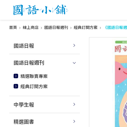
首頁
線上商店
國語日報週刊
經典訂閱方案
《國語日報週
國語日報
國語日報週刊
精選聯賣專案
經典訂閱方案
中學生報
精選圖書