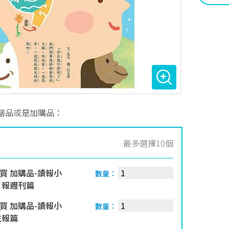
贈品或是加購品：
最多選擇10個
買 加購品-讀報小
數量：
日報週刊篇
買 加購品-讀報小
數量：
生報篇