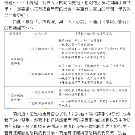
分鐘……。小提醒：就算大人的時間充裕，也別花太多時間與小孩共
學，一定要讓小孩有獨自學習的機會、甚至有些空白的時間，學習效
果才會更好！
由此，根據「小孩現況」與「大人心力」，運用《讀報小旅行》
的建議如下～～
讀到這，您是否更有信心了呢！試試看，讓《讀報小旅行》成為
我們的小幫手，帶著小孩透過讀報而得到探索事物的樂趣以及生活所
需的知識，甚至能逐漸得到深入思考以及多元觀點的能力！旅行中，
若有任何感動想與我們分享、或是有任何疑惑想與我們交流，別客