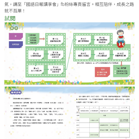
氣，請至「國語日報讀享會」fb粉絲專頁留言。相互陪伴，成長之路
就不孤單！
試閱