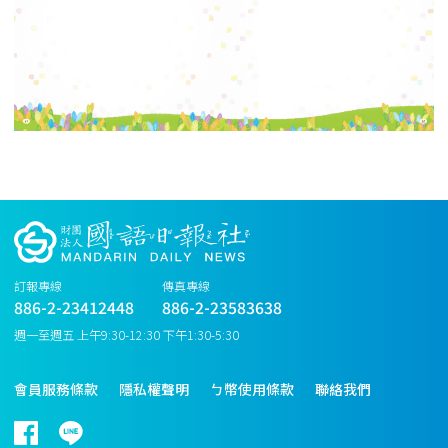
訂報專線
傳真專線
886-2-23412448
886-2-23583638
週一至週五 上午9:30-12:30 下午1:30-5:30
會員服務條款
隱私權聲明
ㄅ幣使用條款
聯絡我們