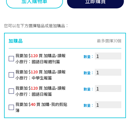
加入購物車
立即購買
您可以在下方選擇贈品或是加購品：
加購品
最多選擇30個
我要加 $
120
買 加購品-讀報
數量：
小旅行：國語日報週刊篇
我要加 $
120
買 加購品-讀報
數量：
小旅行：中學生報篇
我要加 $
120
買 加購品-讀報
數量：
小旅行：國語日報篇
我要加 $
40
買 加購-我的剪貼
數量：
簿