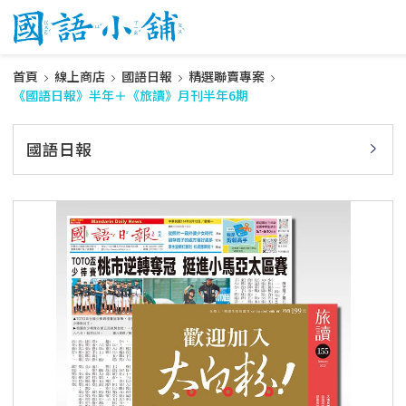
首頁
線上商店
國語日報
精選聯賣專案
《國語日報》半年＋《旅讀》月刊半年6期
國語日報