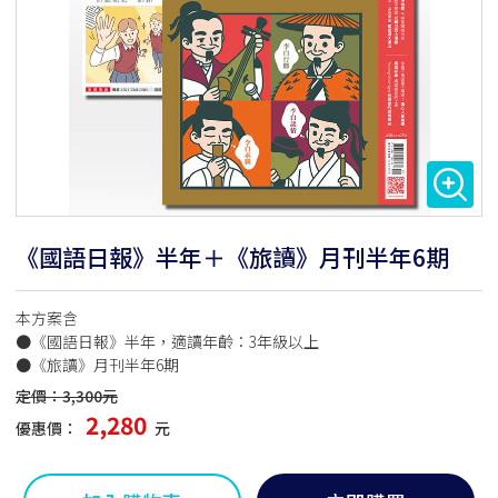
《國語日報》半年＋《旅讀》月刊半年6期
本方案含
●《國語日報》半年，適讀年齡：3年級以上
●《旅讀》月刊半年6期
定價：3,300元
2,280
優惠價：
元