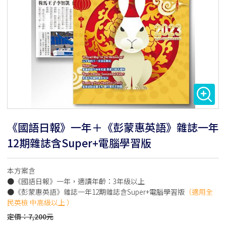
《國語日報》一年＋《彭蒙惠英語》雜誌一年
12期雜誌含Super+電腦學習版
本方案含
●《國語日報》一年，適讀年齡：3年級以上
●《彭蒙惠英語》雜誌一年12期雜誌含Super+電腦學習版
（適用全
民英檢 中高級以上 ）
定價：7,200元