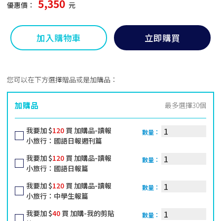
5,350
優惠價：
元
加入購物車
立即購買
您可以在下方選擇贈品或是加購品：
加購品
最多選擇30個
我要加 $
120
買 加購品-讀報
數量：
小旅行：國語日報週刊篇
我要加 $
120
買 加購品-讀報
數量：
小旅行：國語日報篇
我要加 $
120
買 加購品-讀報
數量：
小旅行：中學生報篇
我要加 $
40
買 加購-我的剪貼
數量：