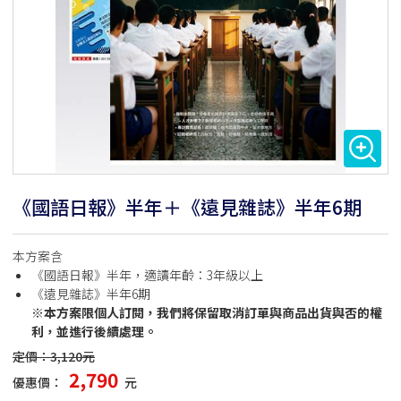
《國語日報》半年＋《遠見雜誌》半年6期
本方案含
《國語日報》半年，適讀年齡：3年級以上
《遠見雜誌》半年6期
※本方案限個人訂閱，我們將保留取消訂單與商品出貨與否的權
利，並進行後續處理。
定價：3,120元
2,790
優惠價：
元