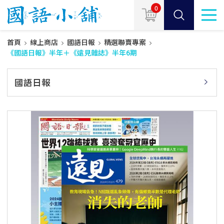
0
首頁
線上商店
國語日報
精選聯賣專案
《國語日報》半年＋《遠見雜誌》半年6期
國語日報